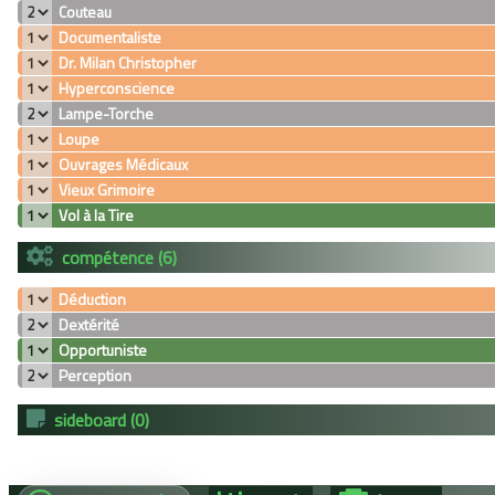
Couteau
Documentaliste
Dr. Milan Christopher
Hyperconscience
Lampe-Torche
Loupe
Ouvrages Médicaux
Vieux Grimoire
Vol à la Tire
compétence (6)
Déduction
Dextérité
Opportuniste
Perception
sideboard (0)